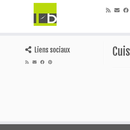
Skip
to
Cuis
Liens sociaux
content