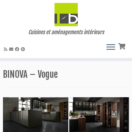
Cuisines et aménagements intérieurs
Skip
to
BINOVA – Vogue
content